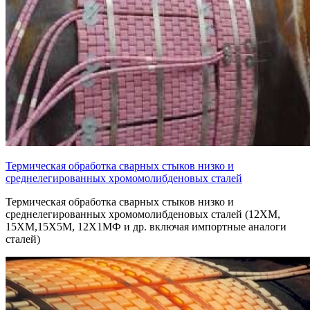
Термическая обработка сварных стыков низко и
среднелегированных хромомолибденовых сталей
Термическая обработка сварных стыков низко и
среднелегированных хромомолибденовых сталей (12ХМ,
15ХМ,15Х5М, 12Х1МФ и др. включая импортные аналоги
сталей)