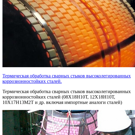
Термическая обработка сварных стыков высоколегированных
коррозионностойких сталей.
Термическая обработка сварных стыков высоколегированных
коррозионностойких сталей (08Х18Н10Т, 12Х18Н10Т,
10Х17Н13М2Т и др. включая импортные аналоги сталей)