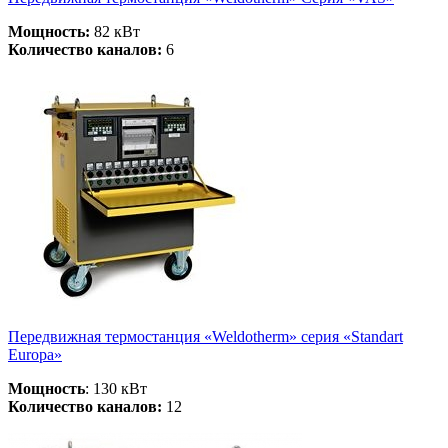
Мощность:
82 кВт
Количество каналов:
6
Передвижная термостанция «Weldotherm» серия «Standart
Europa»
Мощность
: 130 кВт
Количество каналов:
12