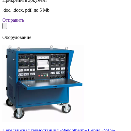
Прикрепить документ
.doc, .docx, pdf, до 5 Mb
Отправить
Оборудование
Передвижная термостанция «Weldotherm» Серия «VAS»