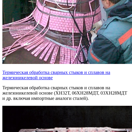
Термическая обработка сварных стыков и сплавов на
железоникелевой основе
Термическая обработка сварных стыков и сплавов на
железоникелевой основе (ХН32Т, 06ХН28МДТ, 03ХН28МДТ
и др. включая импортные аналоги сталей).